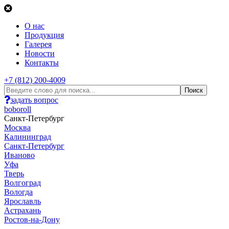
О нас
Продукция
Галерея
Новости
Контакты
+7 (812) 200-4009
задать вопрос
boboroll
Санкт-Петербург
Москва
Калининград
Санкт-Петербург
Иваново
Уфа
Тверь
Волгоград
Вологда
Ярославль
Астрахань
Ростов-на-Дону