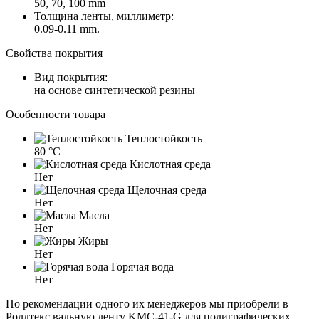
50, 70, 100 mm
Толщина ленты, миллиметр:
0.09-0.11 mm.
Свойства покрытия
Вид покрытия:
на основе синтетической резины
Особенности товара
Теплостойкость
80 °C
Кислотная среда
Нет
Щелочная среда
Нет
Масла
Нет
Жиры
Нет
Горячая вода
Нет
По рекомендации одного их менеджеров мы приобрели в
Роллтекс вальную ленту KMC-41-G для полиграфических