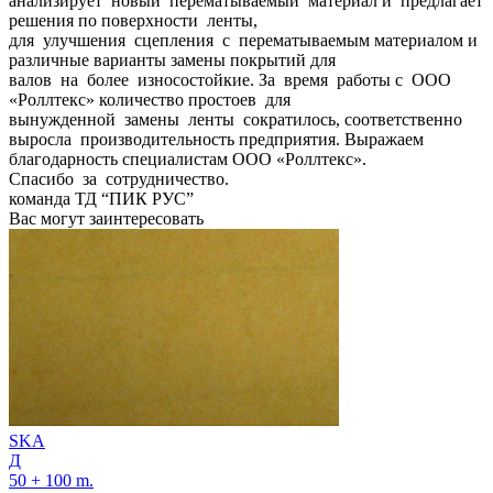
анализирует новый перематываемый материал и предлагает
решения по поверхности ленты,
для улучшения сцепления с перематываемым материалом и
различные варианты замены покрытий для
валов на более износостойкие. За время работы с ООО
«Роллтекс» количество простоев для
вынужденной замены ленты сократилось, соответственно
выросла производительность предприятия. Выражаем
благодарность специалистам ООО «Роллтекс».
Спасибо за сотрудничество.
команда ТД “ПИК РУС”
Вас могут заинтересовать
SKA
Д
50 + 100 m.