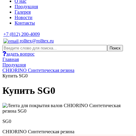
О нас
Продукция
Галерея
Новости
Контакты
+7 (812) 200-4009
rolltex@rolltex.ru
задать вопрос
Главная
Продукция
CHIORINO Синтетическая резина
Купить SG0
Купить SG0
SG0
CHIORINO Синтетическая резина