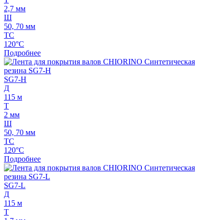
2,7 мм
Ш
50, 70 мм
ТС
120°C
Подробнее
SG7-H
Д
115 м
Т
2 мм
Ш
50, 70 мм
ТС
120°C
Подробнее
SG7-L
Д
115 м
Т