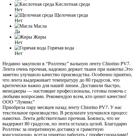
Кислотная среда
Нет
Щелочная среда
Нет
Масла
Да
Жиры
Нет
Горячая вода
Нет
Недавно закупили в “Роллтекс” вальную ленту Chiorino PV7.
Лента очень прочная, надежно держит ткани при намотке.Это
заметно улучшило качество производства. Особенно приятно,
что лента выдерживает температуру до 80 градусов, что
критически важно для нашей линии. Доставили быстро,
менеджеры — настоящие профессионалы, готовы помочь с
любыми вопросами. Рекомендую всем, кто ценит качество!
ООО “Лумикс”
Приобрела пару месяцев назад ленту Chiorino PV7. У нас
текстильное производство. В результате улучшился процесс
намотки. Лента действительно прочная. Боялись, что не
выдержит 80 градусов, но лента осталась целой. Благодарю
Роллтекс за оперативную доставку и грамотную
консультацию, всегда приятно работать с профессионалами!