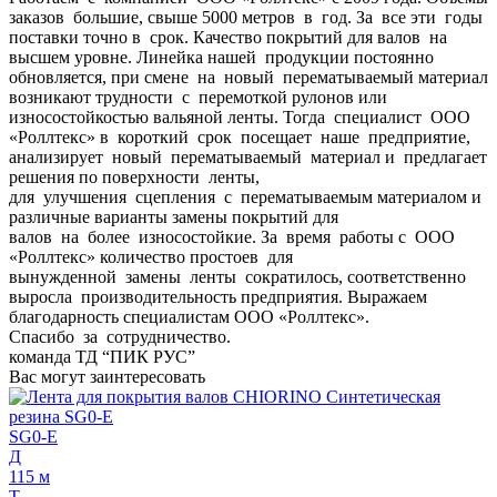
заказов большие, свыше 5000 метров в год. За все эти годы
поставки точно в срок. Качество покрытий для валов на
высшем уровне. Линейка нашей продукции постоянно
обновляется, при смене на новый перематываемый материал
возникают трудности с перемоткой рулонов или
износостойкостью вальяной ленты. Тогда специалист ООО
«Роллтекс» в короткий срок посещает наше предприятие,
анализирует новый перематываемый материал и предлагает
решения по поверхности ленты,
для улучшения сцепления с перематываемым материалом и
различные варианты замены покрытий для
валов на более износостойкие. За время работы с ООО
«Роллтекс» количество простоев для
вынужденной замены ленты сократилось, соответственно
выросла производительность предприятия. Выражаем
благодарность специалистам ООО «Роллтекс».
Спасибо за сотрудничество.
команда ТД “ПИК РУС”
Вас могут заинтересовать
SG0-E
Д
115 м
Т