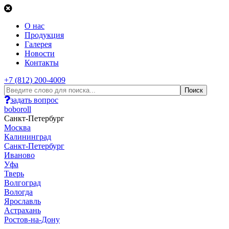
О нас
Продукция
Галерея
Новости
Контакты
+7 (812) 200-4009
задать вопрос
boboroll
Санкт-Петербург
Москва
Калининград
Санкт-Петербург
Иваново
Уфа
Тверь
Волгоград
Вологда
Ярославль
Астрахань
Ростов-на-Дону