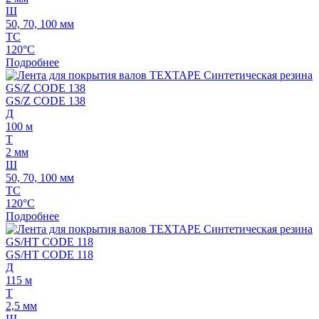
Ш
50, 70, 100 мм
ТС
120°C
Подробнее
GS/Z CODE 138
Д
100 м
Т
2 мм
Ш
50, 70, 100 мм
ТС
120°C
Подробнее
GS/HT CODE 118
Д
115 м
Т
2,5 мм
Ш