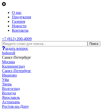
О нас
Продукция
Галерея
Новости
Контакты
+7 (812) 200-4009
задать вопрос
boboroll
Санкт-Петербург
Москва
Калининград
Санкт-Петербург
Иваново
Уфа
Тверь
Волгоград
Вологда
Ярославль
Астрахань
Ростов-на-Дону