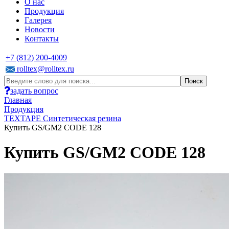
О нас
Продукция
Галерея
Новости
Контакты
+7 (812) 200-4009
rolltex@rolltex.ru
задать вопрос
Главная
Продукция
TEXTAPE Синтетическая резина
Купить GS/GM2 CODE 128
Купить GS/GM2 CODE 128