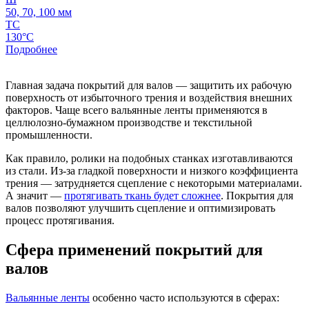
50, 70, 100 мм
ТС
130°C
Подробнее
Главная задача покрытий для валов — защитить их рабочую
поверхность от избыточного трения и воздействия внешних
факторов. Чаще всего вальянные ленты применяются в
целлюлозно-бумажном производстве и текстильной
промышленности.
Как правило, ролики на подобных станках изготавливаются
из стали. Из-за гладкой поверхности и низкого коэффициента
трения — затрудняется сцепление с некоторыми материалами.
А значит —
протягивать ткань будет сложнее
. Покрытия для
валов позволяют улучшить сцепление и оптимизировать
процесс протягивания.
Сфера применений покрытий для
валов
Вальянные ленты
особенно часто используются в сферах: