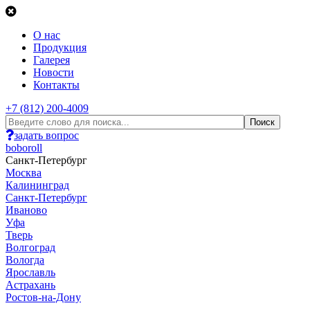
О нас
Продукция
Галерея
Новости
Контакты
+7 (812) 200-4009
задать вопрос
boboroll
Санкт-Петербург
Москва
Калининград
Санкт-Петербург
Иваново
Уфа
Тверь
Волгоград
Вологда
Ярославль
Астрахань
Ростов-на-Дону