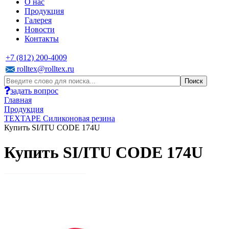
О нас
Продукция
Галерея
Новости
Контакты
+7 (812) 200-4009
rolltex@rolltex.ru
задать вопрос
Главная
Продукция
TEXTAPE Силиконовая резина
Купить SI/ITU CODE 174U
Купить SI/ITU CODE 174U