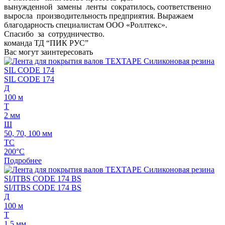
вынужденной замены ленты сократилось, соответственно
выросла производительность предприятия. Выражаем
благодарность специалистам ООО «Роллтекс».
Спасибо за сотрудничество.
команда ТД “ПИК РУС”
Вас могут заинтересовать
SIL CODE 174
Д
100 м
Т
2 мм
Ш
50, 70, 100 мм
ТС
200°C
Подробнее
SI/ITBS CODE 174 BS
Д
100 м
Т
1,5 мм