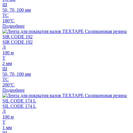
Ш
50, 70, 100 мм
ТС
180°C
Подробнее
SIR CODE 192
Д
100 м
Т
2 мм
Ш
50, 70, 100 мм
ТС
200°C
Подробнее
SIL CODE 174 L
Д
100 м
Т
1 мм
Ш