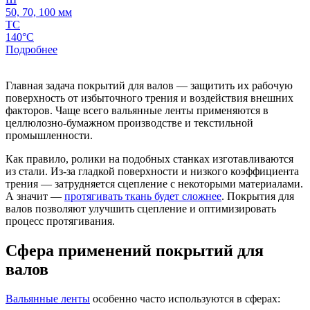
50, 70, 100 мм
ТС
140°C
Подробнее
Главная задача покрытий для валов — защитить их рабочую
поверхность от избыточного трения и воздействия внешних
факторов. Чаще всего вальянные ленты применяются в
целлюлозно-бумажном производстве и текстильной
промышленности.
Как правило, ролики на подобных станках изготавливаются
из стали. Из-за гладкой поверхности и низкого коэффициента
трения — затрудняется сцепление с некоторыми материалами.
А значит —
протягивать ткань будет сложнее
. Покрытия для
валов позволяют улучшить сцепление и оптимизировать
процесс протягивания.
Сфера применений покрытий для
валов
Вальянные ленты
особенно часто используются в сферах: