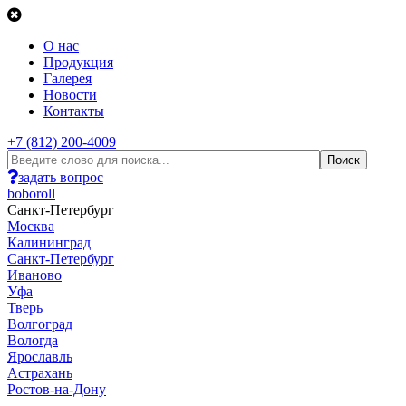
О нас
Продукция
Галерея
Новости
Контакты
+7 (812) 200-4009
задать вопрос
boboroll
Санкт-Петербург
Москва
Калининград
Санкт-Петербург
Иваново
Уфа
Тверь
Волгоград
Вологда
Ярославль
Астрахань
Ростов-на-Дону