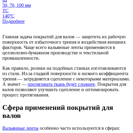
50, 70, 100 мм
ТС
140°C
Подробнее
Главная задача покрытий для валов — защитить их рабочую
поверхность от избыточного трения и воздействия внешних
факторов. Чаще всего вальянные ленты применяются в
целлюлозно-бумажном производстве и текстильной
промышленности.
Как правило, ролики на подобных станках изготавливаются
из стали. Из-за гладкой поверхности и низкого коэффициента
трения — затрудняется сцепление с некоторыми материалами.
А значит —
протягивать ткань будет сложнее
. Покрытия для
валов позволяют улучшить сцепление и оптимизировать
процесс протягивания.
Сфера применений покрытий для
валов
Вальянные ленты
особенно часто используются в сферах: