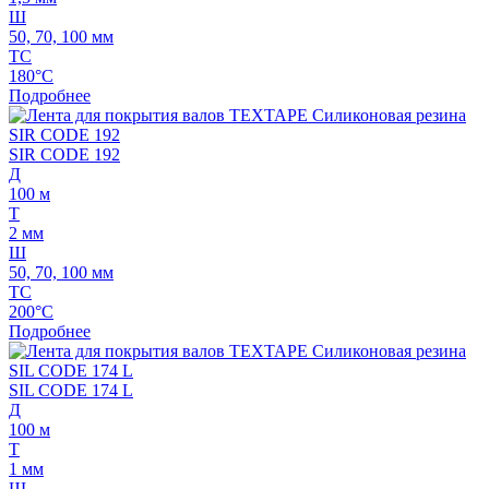
Ш
50, 70, 100 мм
ТС
180°C
Подробнее
SIR CODE 192
Д
100 м
Т
2 мм
Ш
50, 70, 100 мм
ТС
200°C
Подробнее
SIL CODE 174 L
Д
100 м
Т
1 мм
Ш